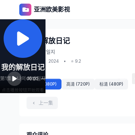
亚洲欧美影视
我的解放日记
나의 해방일지
第1集
•
2024
•
⭐ 9.2
我的解放日记
播放线路
第1集 - 나의 해방일지
00:00
80:00
超清 (1080P)
高清 (720P)
标清 (480P)
点击播放按钮开始观看
上一集
观众评论