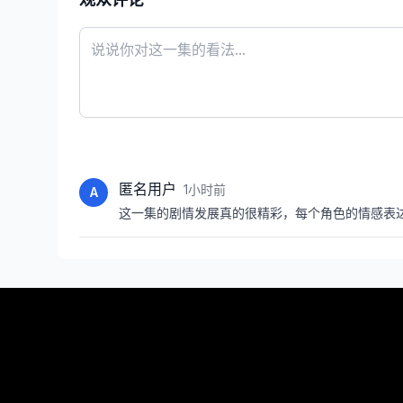
匿名用户
1小时前
A
这一集的剧情发展真的很精彩，每个角色的情感表