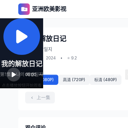
亚洲欧美影视
我的解放日记
나의 해방일지
第1集
•
2024
•
⭐ 9.2
我的解放日记
播放线路
第1集 - 나의 해방일지
00:00
80:00
超清 (1080P)
高清 (720P)
标清 (480P)
点击播放按钮开始观看
上一集
观众评论