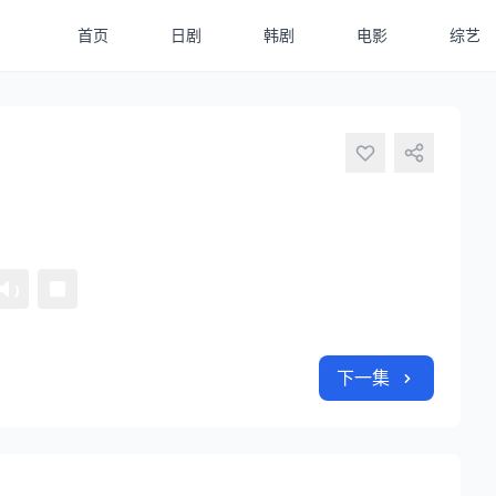
首页
日剧
韩剧
电影
综艺
下一集