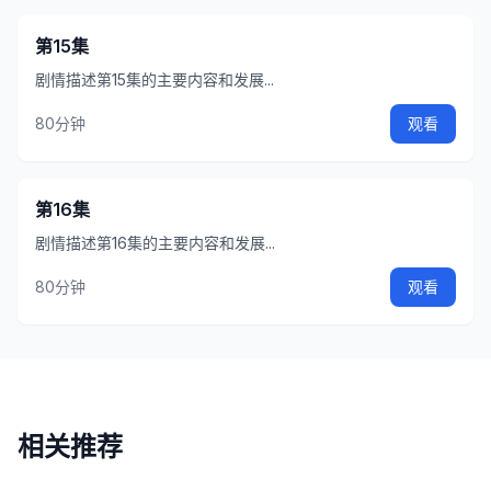
第15集
剧情描述第15集的主要内容和发展...
80分钟
观看
第16集
剧情描述第16集的主要内容和发展...
80分钟
观看
相关推荐