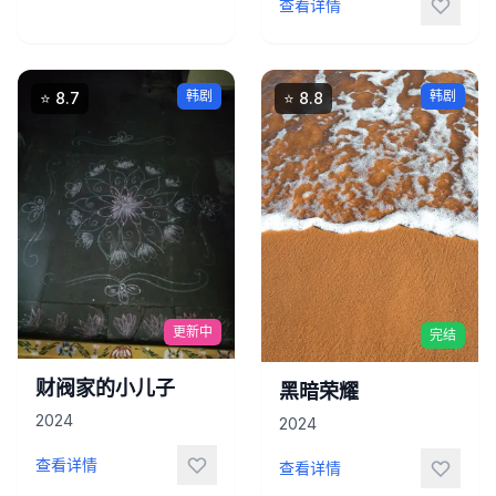
查看详情
韩剧
韩剧
⭐ 8.7
⭐ 8.8
立
立
即
即
观
观
看
看
更新中
完结
财阀家的小儿子
黑暗荣耀
2024
2024
查看详情
查看详情