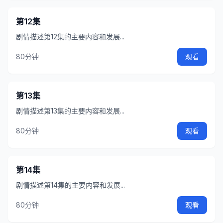
第12集
剧情描述第12集的主要内容和发展...
80分钟
观看
第13集
剧情描述第13集的主要内容和发展...
80分钟
观看
第14集
剧情描述第14集的主要内容和发展...
80分钟
观看