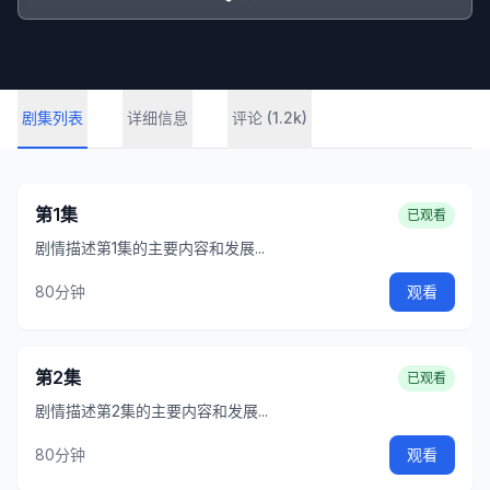
剧集列表
详细信息
评论 (1.2k)
第1集
已观看
剧情描述第1集的主要内容和发展...
80分钟
观看
第2集
已观看
剧情描述第2集的主要内容和发展...
80分钟
观看