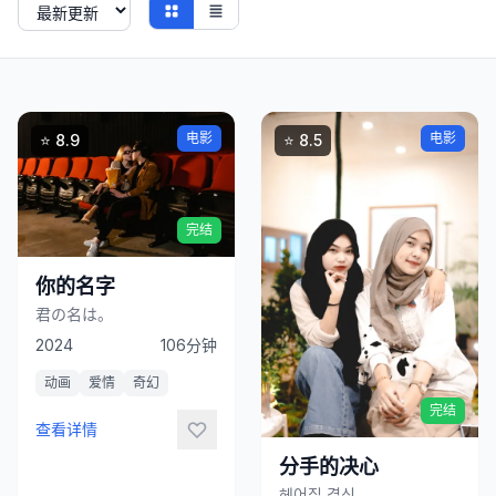
立
电影
电影
⭐ 8.9
⭐ 8.5
即
观
看
完结
你的名字
立
君の名は。
即
2024
106分钟
观
动画
爱情
奇幻
看
完结
查看详情
分手的决心
헤어질 결심