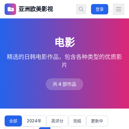
亚洲欧美影视
登录
电影
精选的日韩电影作品，包含各种类型的优质影
片
共 4 部作品
全部
2024年
高评分
完结
更新中